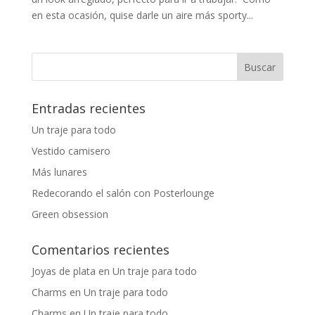
en esta ocasión, quise darle un aire más sporty...
Entradas recientes
Un traje para todo
Vestido camisero
Más lunares
Redecorando el salón con Posterlounge
Green obsession
Comentarios recientes
Joyas de plata
en
Un traje para todo
Charms
en
Un traje para todo
Charms
en
Un traje para todo