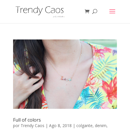
Full of colors
por
Trendy Caos
|
Ago 8, 2018
|
colgante
,
denim
,